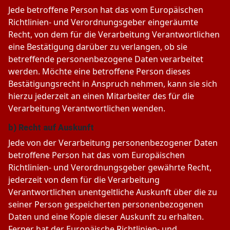
Jede betroffene Person hat das vom Europäischen
Richtlinien- und Verordnungsgeber eingeräumte
Recht, von dem für die Verarbeitung Verantwortlichen
eine Bestätigung darüber zu verlangen, ob sie
betreffende personenbezogene Daten verarbeitet
werden. Möchte eine betroffene Person dieses
Bestätigungsrecht in Anspruch nehmen, kann sie sich
hierzu jederzeit an einen Mitarbeiter des für die
Verarbeitung Verantwortlichen wenden.
b) Recht auf Auskunft
Jede von der Verarbeitung personenbezogener Daten
betroffene Person hat das vom Europäischen
Richtlinien- und Verordnungsgeber gewährte Recht,
jederzeit von dem für die Verarbeitung
Verantwortlichen unentgeltliche Auskunft über die zu
seiner Person gespeicherten personenbezogenen
Daten und eine Kopie dieser Auskunft zu erhalten.
Ferner hat der Europäische Richtlinien- und