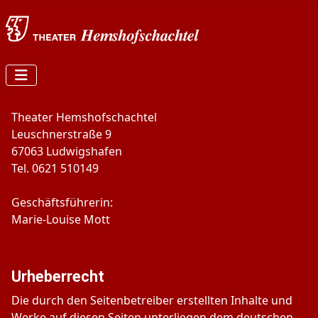
Theater Hemshofschachtel
Leuschnerstraße 9
67063 Ludwigshafen
Tel. 0621 510149
Geschäftsführerin:
Marie-Louise Mott
Urheberrecht
Die durch den Seitenbetreiber erstellten Inhalte und
Werke auf diesen Seiten unterliegen dem deutschen