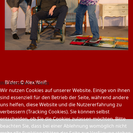
Bilder: © Alex Weiß
Wir benutzen Cookies
Wir nutzen Cookies auf unserer Website. Einige von ihnen
sind essenziell für den Betrieb der Seite, während andere
uns helfen, diese Website und die Nutzererfahrung zu
verbessern (Tracking Cookies). Sie können selbst
entscheiden, ob Sie die Cookies zulassen möchten. Bitte
beachten Sie, dass bei einer Ablehnung womöglich nicht
mehr alle Funktionalitäten der Seite zur Verfügung stehen.