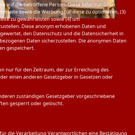
se auf die betroffene Person. Diese Informationen
rnetseite sowie die Werbung für diese zu optimieren, (3)
eite zu gewährleisten sowie (4) um
tzustellen. Diese anonym erhobenen Daten und
sgewertet, den Datenschutz und die Datensicherheit in
enbezogenen Daten sicherzustellen. Die anonymen Daten
en gespeichert.
n nur für den Zeitraum, der zur Erreichung des
oder einen anderen Gesetzgeber in Gesetzen oder
 anderen zuständigen Gesetzgeber vorgeschriebene
ten gesperrt oder gelöscht.
ür die Verarbeitung Verantwortlichen eine Bestätigung