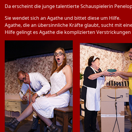
Da erscheint die junge talentierte Schauspielerin Penelo
Sie wendet sich an Agathe und bittet diese um Hilfe.
Agathe, die an übersinnliche Kräfte glaubt, sucht mit ei
Hilfe gelingt es Agathe die komplizierten Verstrickungen