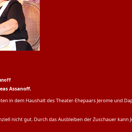
anoff
eas Assanoff.
zehnten in dem Haushalt des Theater-Ehepaars Jerome und 
ziell nicht gut. Durch das Ausbleiben der Zuschauer kann 